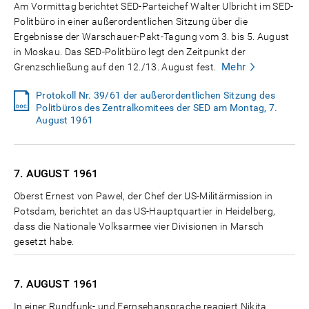
Am Vormittag berichtet SED-Parteichef Walter Ulbricht im SED-
Politbüro in einer außerordentlichen Sitzung über die
Ergebnisse der Warschauer-Pakt-Tagung vom 3. bis 5. August
in Moskau. Das SED-Politbüro legt den Zeitpunkt der
Mehr
Grenzschließung auf den 12./13. August fest.
Protokoll Nr. 39/61 der außerordentlichen Sitzung des
Politbüros des Zentralkomitees der SED am Montag, 7.
August 1961
7. AUGUST
1961
Oberst Ernest von Pawel, der Chef der US-Militärmission in
Potsdam, berichtet an das US-Hauptquartier in Heidelberg,
dass die Nationale Volksarmee vier Divisionen in Marsch
gesetzt habe.
7. AUGUST
1961
In einer Rundfunk- und Fernsehansprache reagiert Nikita