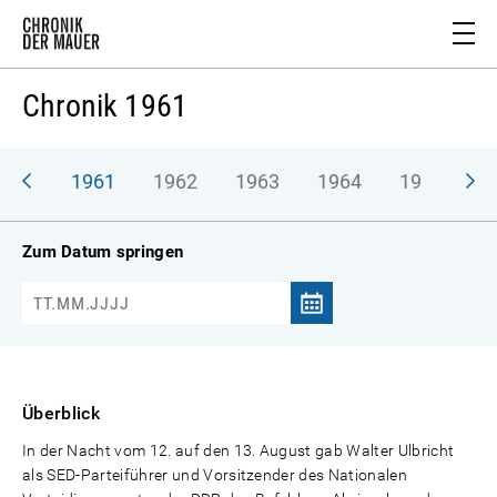
Chronik 1961
1961
1962
1963
1964
1965
1
Zum Datum springen
Überblick
In der Nacht vom 12. auf den 13. August gab Walter Ulbricht
als SED-Parteiführer und Vorsitzender des Nationalen