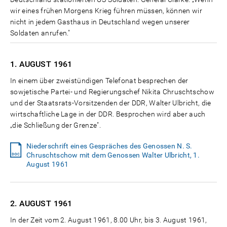
wir eines frühen Morgens Krieg führen müssen, können wir
nicht in jedem Gasthaus in Deutschland wegen unserer
Soldaten anrufen."
1. AUGUST
1961
In einem über zweistündigen Telefonat besprechen der
sowjetische Partei- und Regierungschef Nikita Chruschtschow
und der Staatsrats-Vorsitzenden der DDR, Walter Ulbricht, die
wirtschaftliche Lage in der DDR. Besprochen wird aber auch
„die Schließung der Grenze".
Niederschrift eines Gespräches des Genossen N. S.
Chruschtschow mit dem Genossen Walter Ulbricht, 1.
August 1961
2. AUGUST
1961
In der Zeit vom 2. August 1961, 8.00 Uhr, bis 3. August 1961,