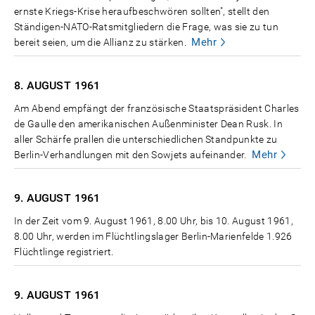
ernste Kriegs-Krise heraufbeschwören sollten", stellt den
Ständigen-NATO-Ratsmitgliedern die Frage, was sie zu tun
Mehr
bereit seien, um die Allianz zu stärken.
8. AUGUST
1961
Am Abend empfängt der französische Staatspräsident Charles
de Gaulle den amerikanischen Außenminister Dean Rusk. In
aller Schärfe prallen die unterschiedlichen Standpunkte zu
Mehr
Berlin-Verhandlungen mit den Sowjets aufeinander.
9. AUGUST
1961
In der Zeit vom 9. August 1961, 8.00 Uhr, bis 10. August 1961,
8.00 Uhr, werden im Flüchtlingslager Berlin-Marienfelde 1.926
Flüchtlinge registriert.
9. AUGUST
1961