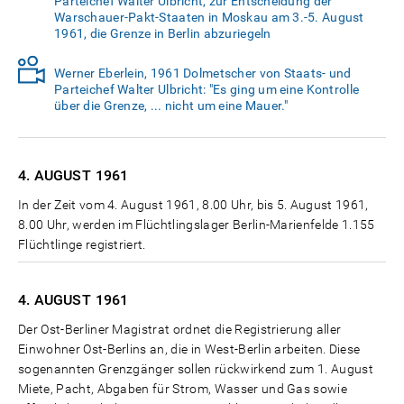
Parteichef Walter Ulbricht, zur Entscheidung der
Warschauer-Pakt-Staaten in Moskau am 3.-5. August
1961, die Grenze in Berlin abzuriegeln
Werner Eberlein, 1961 Dolmetscher von Staats- und
Parteichef Walter Ulbricht: "Es ging um eine Kontrolle
über die Grenze, ... nicht um eine Mauer."
4. AUGUST
1961
In der Zeit vom 4. August 1961, 8.00 Uhr, bis 5. August 1961,
8.00 Uhr, werden im Flüchtlingslager Berlin-Marienfelde 1.155
Flüchtlinge registriert.
4. AUGUST
1961
Der Ost-Berliner Magistrat ordnet die Registrierung aller
Einwohner Ost-Berlins an, die in West-Berlin arbeiten. Diese
sogenannten Grenzgänger sollen rückwirkend zum 1. August
Miete, Pacht, Abgaben für Strom, Wasser und Gas sowie