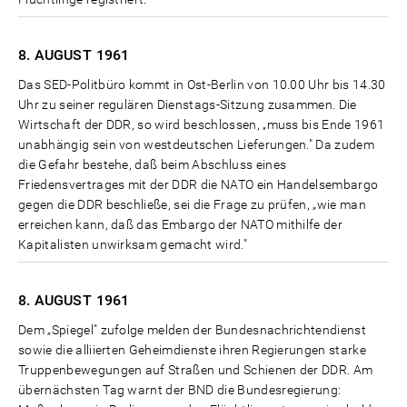
8. AUGUST
1961
Das SED-Politbüro kommt in Ost-Berlin von 10.00 Uhr bis 14.30
Uhr zu seiner regulären Dienstags-Sitzung zusammen. Die
Wirtschaft der DDR, so wird beschlossen, „muss bis Ende 1961
unabhängig sein von westdeutschen Lieferungen." Da zudem
die Gefahr bestehe, daß beim Abschluss eines
Friedensvertrages mit der DDR die NATO ein Handelsembargo
gegen die DDR beschließe, sei die Frage zu prüfen, „wie man
erreichen kann, daß das Embargo der NATO mithilfe der
Kapitalisten unwirksam gemacht wird."
8. AUGUST
1961
Dem „Spiegel" zufolge melden der Bundesnachrichtendienst
sowie die alliierten Geheimdienste ihren Regierungen starke
Truppenbewegungen auf Straßen und Schienen der DDR. Am
übernächsten Tag warnt der BND die Bundesregierung: