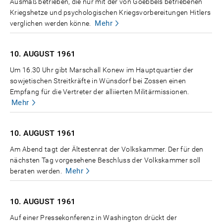
Ausmaß betrieben, die nur mit der von Goebbels betriebenen
Kriegshetze und psychologischen Kriegsvorbereitungen Hitlers
Mehr
verglichen werden könne.
10. AUGUST
1961
Um 16.30 Uhr gibt Marschall Konew im Hauptquartier der
sowjetischen Streitkräfte in Wünsdorf bei Zossen einen
Empfang für die Vertreter der alliierten Militärmissionen.
Mehr
10. AUGUST
1961
Am Abend tagt der Ältestenrat der Volkskammer. Der für den
nächsten Tag vorgesehene Beschluss der Volkskammer soll
Mehr
beraten werden.
10. AUGUST
1961
Auf einer Pressekonferenz in Washington drückt der