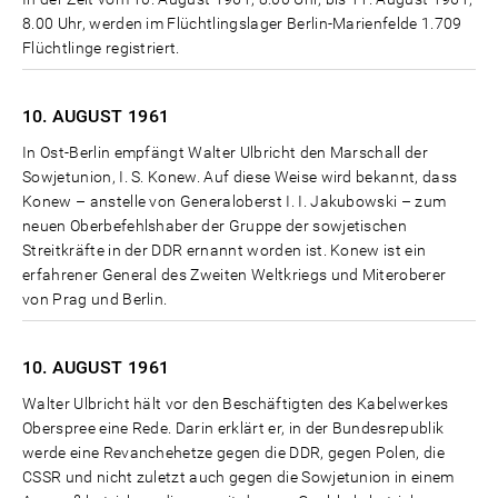
8.00 Uhr, werden im Flüchtlingslager Berlin-Marienfelde 1.709
Flüchtlinge registriert.
10. AUGUST
1961
In Ost-Berlin empfängt Walter Ulbricht den Marschall der
Sowjetunion, I. S. Konew. Auf diese Weise wird bekannt, dass
Konew – anstelle von Generaloberst I. I. Jakubowski – zum
neuen Oberbefehlshaber der Gruppe der sowjetischen
Streitkräfte in der DDR ernannt worden ist. Konew ist ein
erfahrener General des Zweiten Weltkriegs und Miteroberer
von Prag und Berlin.
10. AUGUST
1961
Walter Ulbricht hält vor den Beschäftigten des Kabelwerkes
Oberspree eine Rede. Darin erklärt er, in der Bundesrepublik
werde eine Revanchehetze gegen die DDR, gegen Polen, die
CSSR und nicht zuletzt auch gegen die Sowjetunion in einem