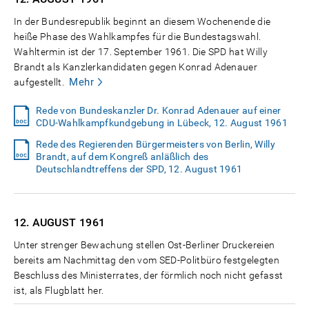
In der Bundesrepublik beginnt an diesem Wochenende die
heiße Phase des Wahlkampfes für die Bundestagswahl.
Wahltermin ist der 17. September 1961. Die SPD hat Willy
Brandt als Kanzlerkandidaten gegen Konrad Adenauer
Mehr
aufgestellt.
Rede von Bundeskanzler Dr. Konrad Adenauer auf einer
CDU-Wahlkampfkundgebung in Lübeck, 12. August 1961
Rede des Regierenden Bürgermeisters von Berlin, Willy
Brandt, auf dem Kongreß anläßlich des
Deutschlandtreffens der SPD, 12. August 1961
12. AUGUST
1961
Unter strenger Bewachung stellen Ost-Berliner Druckereien
bereits am Nachmittag den vom SED-Politbüro festgelegten
Beschluss des Ministerrates, der förmlich noch nicht gefasst
ist, als Flugblatt her.