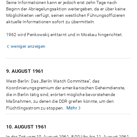
Seine Informationen kann er jedoch erst zehn Tage nach
Beginn der Abriegelungsaktion weitergeben, da er über keine
Möglichkeiten verfügt, seinen westlichen Führungsoffizieren
aktuelle Informationen sofort zu übermitteln.
1962 wird Penkowskij enttarnt und in Moskau hingerichtet.
weniger anzeigen
9. AUGUST
1961
West-Berlin: Das „Berlin Watch Committee", das
Koordinierungsgremium der amerikanischen Geheimdienste,
die in Berlin tätig sind, erörtert mögliche bevorstehende
Maßnahmen, zu denen die DDR greifen könnte, um den
Mehr
Flüchtlingsstrom zu stoppen.
10. AUGUST
1961
In der Zeit vom 10. August 1961, 8.00 Uhr, bis 11. August 1961,