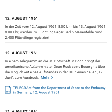
12. AUGUST
1961
In der Zeit vom 12. August 1961, 8.00 Uhr, bis 13. August 1961,
8.00 Uhr, werden im Flüchtlingslager Berlin-Marienfelde rund
2.400 Flüchtlinge registriert.
12. AUGUST
1961
In einem Telegramm an die US-Botschaft in Bonn bringt der
amerikanische Außenminister Dean Rusk seine Besorgnis über
die Möglichkeit eines Aufstandes in der DDR, eines neuen „17.
Mehr
Juni", zum Ausdruck.
TELEGRAM from the Department of State to the Embassy
in Germany, 12. August 1961
12. AUGUST
1961