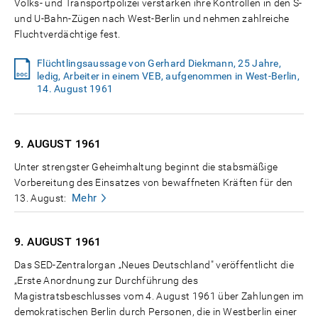
Volks- und Transportpolizei verstärken ihre Kontrollen in den S-
und U-Bahn-Zügen nach West-Berlin und nehmen zahlreiche
Fluchtverdächtige fest.
Flüchtlingsaussage von Gerhard Diekmann, 25 Jahre,
ledig, Arbeiter in einem VEB, aufgenommen in West-Berlin,
14. August 1961
9. AUGUST
1961
Unter strengster Geheimhaltung beginnt die stabsmäßige
Vorbereitung des Einsatzes von bewaffneten Kräften für den
Mehr
13. August:
9. AUGUST
1961
Das SED-Zentralorgan „Neues Deutschland" veröffentlicht die
„Erste Anordnung zur Durchführung des
Magistratsbeschlusses vom 4. August 1961 über Zahlungen im
demokratischen Berlin durch Personen, die in Westberlin einer