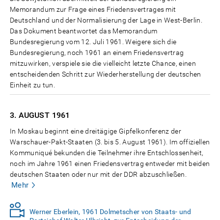
Memorandum zur Frage eines Friedensvertrages mit
Deutschland und der Normalisierung der Lage in West-Berlin.
Das Dokument beantwortet das Memorandum
Bundesregierung vom 12. Juli 1961. Weigere sich die
Bundesregierung, noch 1961 an einem Friedensvertrag
mitzuwirken, verspiele sie die vielleicht letzte Chance, einen
entscheidenden Schritt zur Wiederherstellung der deutschen
Einheit zu tun.
3. AUGUST
1961
In Moskau beginnt eine dreitägige Gipfelkonferenz der
Warschauer-Pakt-Staaten (3. bis 5. August 1961). Im offiziellen
Kommuniqué bekunden die Teilnehmer ihre Entschlossenheit,
noch im Jahre 1961 einen Friedensvertrag entweder mit beiden
deutschen Staaten oder nur mit der DDR abzuschließen.
Mehr
Werner Eberlein, 1961 Dolmetscher von Staats- und