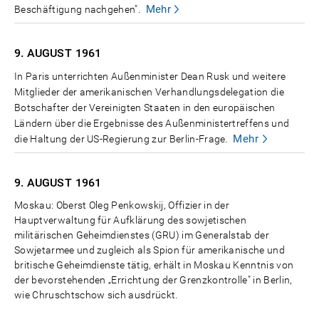
Mehr
Beschäftigung nachgehen".
9. AUGUST
1961
In Paris unterrichten Außenminister Dean Rusk und weitere
Mitglieder der amerikanischen Verhandlungsdelegation die
Botschafter der Vereinigten Staaten in den europäischen
Ländern über die Ergebnisse des Außenministertreffens und
Mehr
die Haltung der US-Regierung zur Berlin-Frage.
9. AUGUST
1961
Moskau: Oberst Oleg Penkowskij, Offizier in der
Hauptverwaltung für Aufklärung des sowjetischen
militärischen Geheimdienstes (GRU) im Generalstab der
Sowjetarmee und zugleich als Spion für amerikanische und
britische Geheimdienste tätig, erhält in Moskau Kenntnis von
der bevorstehenden „Errichtung der Grenzkontrolle" in Berlin,
wie Chruschtschow sich ausdrückt.