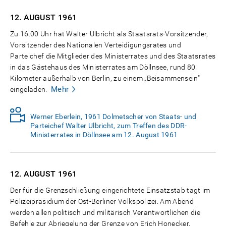
12. AUGUST
1961
Zu 16.00 Uhr hat Walter Ulbricht als Staatsrats-Vorsitzender,
Vorsitzender des Nationalen Verteidigungsrates und
Parteichef die Mitglieder des Ministerrates und des Staatsrates
in das Gästehaus des Ministerrates am Döllnsee, rund 80
Kilometer außerhalb von Berlin, zu einem „Beisammensein"
Mehr
eingeladen.
Werner Eberlein, 1961 Dolmetscher von Staats- und
Parteichef Walter Ulbricht, zum Treffen des DDR-
Ministerrates in Döllnsee am 12. August 1961
12. AUGUST
1961
Der für die Grenzschließung eingerichtete Einsatzstab tagt im
Polizeipräsidium der Ost-Berliner Volkspolizei. Am Abend
werden allen politisch und militärisch Verantwortlichen die
Befehle zur Abriegelung der Grenze von Erich Honecker,