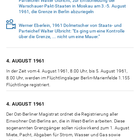
Parteichef Walter Ulbricht, zur Entscheidung der
Warschauer-Pakt-Staaten in Moskau am 3.-5. August
1961, die Grenze in Berlin abzuriegeln
Werner Eberlein, 1961 Dolmetscher von Staats- und
Parteichef Walter Ulbricht: "Es ging um eine Kontrolle
über die Grenze, ... nicht um eine Mauer."
4. AUGUST
1961
In der Zeit vom 4. August 1961, 8.00 Uhr, bis 5. August 1961,
8.00 Uhr, werden im Flüchtlingslager Berlin-Marienfelde 1.155
Flüchtlinge registriert.
4. AUGUST
1961
Der Ost-Berliner Magistrat ordnet die Registrierung aller
Einwohner Ost-Berlins an, die in West-Berlin arbeiten. Diese
sogenannten Grenzgänger sollen rückwirkend zum 1. August
Miete, Pacht, Abgaben für Strom, Wasser und Gas sowie