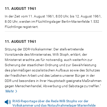
11. AUGUST
1961
In der Zeit vom 11. August 1961, 8.00 Uhr, bis 12. August 1961,
8.00 Uhr, werden im Flüchtlingslager Berlin-Marienfelde 1.532
Flüchtlinge registriert.
11. AUGUST
1961
Sitzung der DDR-Volkskammer: Der stellvertretende
Vorsitzende des Ministerrates, Willi Stoph, erklärt, der
Ministerrat erachte „es für notwendig, auch weiterhin zur
Sicherung der staatlichen Ordnung und zur Gewährleistung
des planmäßigen sozialistischen Aufbaus sowie des Schutzes
der friedlichen Arbeit und des Lebens unserer Bürger in der
DDR und besonders in ihrer Hauptstadt geeignete Maßnahmen
gegen Menschenhandel, Abwerbung und Sabotage zu treffen."
Mehr
RIAS-Reportage über die Rede Willi Stophs vor der
Volkskammer und das Notaufnahmelager Marienfelde