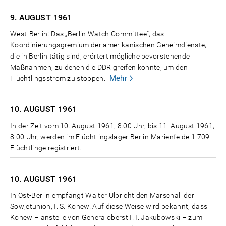
9. AUGUST
1961
West-Berlin: Das „Berlin Watch Committee", das
Koordinierungsgremium der amerikanischen Geheimdienste,
die in Berlin tätig sind, erörtert mögliche bevorstehende
Maßnahmen, zu denen die DDR greifen könnte, um den
Mehr
Flüchtlingsstrom zu stoppen.
10. AUGUST
1961
In der Zeit vom 10. August 1961, 8.00 Uhr, bis 11. August 1961,
8.00 Uhr, werden im Flüchtlingslager Berlin-Marienfelde 1.709
Flüchtlinge registriert.
10. AUGUST
1961
In Ost-Berlin empfängt Walter Ulbricht den Marschall der
Sowjetunion, I. S. Konew. Auf diese Weise wird bekannt, dass
Konew – anstelle von Generaloberst I. I. Jakubowski – zum