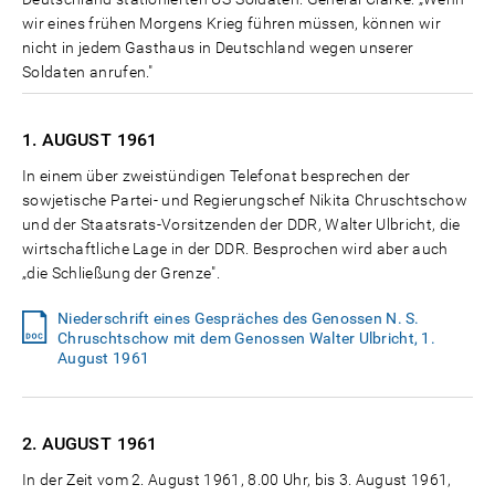
wir eines frühen Morgens Krieg führen müssen, können wir
nicht in jedem Gasthaus in Deutschland wegen unserer
Soldaten anrufen."
1. AUGUST
1961
In einem über zweistündigen Telefonat besprechen der
sowjetische Partei- und Regierungschef Nikita Chruschtschow
und der Staatsrats-Vorsitzenden der DDR, Walter Ulbricht, die
wirtschaftliche Lage in der DDR. Besprochen wird aber auch
„die Schließung der Grenze".
Niederschrift eines Gespräches des Genossen N. S.
Chruschtschow mit dem Genossen Walter Ulbricht, 1.
August 1961
2. AUGUST
1961
In der Zeit vom 2. August 1961, 8.00 Uhr, bis 3. August 1961,