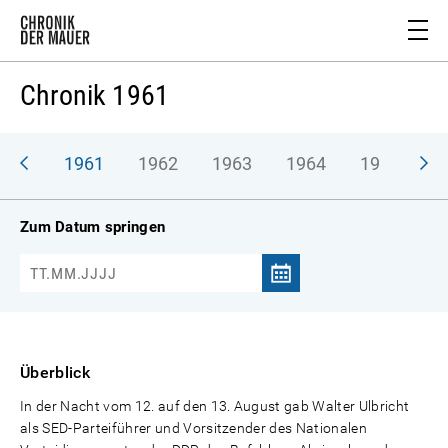
Chronik 1961
1961
1962
1963
1964
1965
1
Zum Datum springen
Überblick
In der Nacht vom 12. auf den 13. August gab Walter Ulbricht
als SED-Parteiführer und Vorsitzender des Nationalen