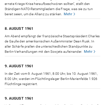
ernste Kriegs-Krise heraufbeschwören sollten", stellt den
Ständigen-NATO-Ratsmitgliedern die Frage, was sie zu tun
Mehr
bereit seien, um die Allianz zu stärken.
8. AUGUST
1961
Am Abend empfängt der französische Staatspräsident Charles
de Gaulle den amerikanischen Außenminister Dean Rusk. In
aller Schärfe prallen die unterschiedlichen Standpunkte zu
Mehr
Berlin-Verhandlungen mit den Sowjets aufeinander.
9. AUGUST
1961
In der Zeit vom 9. August 1961, 8.00 Uhr, bis 10. August 1961,
8.00 Uhr, werden im Flüchtlingslager Berlin-Marienfelde 1.926
Flüchtlinge registriert.
9. AUGUST
1961