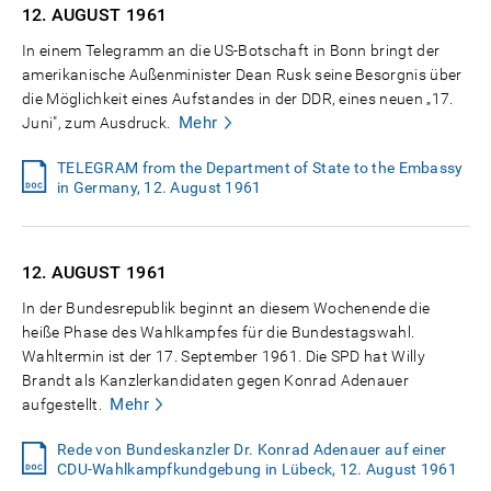
12. AUGUST
1961
In einem Telegramm an die US-Botschaft in Bonn bringt der
amerikanische Außenminister Dean Rusk seine Besorgnis über
die Möglichkeit eines Aufstandes in der DDR, eines neuen „17.
Mehr
Juni", zum Ausdruck.
TELEGRAM from the Department of State to the Embassy
in Germany, 12. August 1961
12. AUGUST
1961
In der Bundesrepublik beginnt an diesem Wochenende die
heiße Phase des Wahlkampfes für die Bundestagswahl.
Wahltermin ist der 17. September 1961. Die SPD hat Willy
Brandt als Kanzlerkandidaten gegen Konrad Adenauer
Mehr
aufgestellt.
Rede von Bundeskanzler Dr. Konrad Adenauer auf einer
CDU-Wahlkampfkundgebung in Lübeck, 12. August 1961