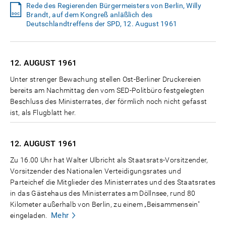
Rede des Regierenden Bürgermeisters von Berlin, Willy
Brandt, auf dem Kongreß anläßlich des
Deutschlandtreffens der SPD, 12. August 1961
12. AUGUST
1961
Unter strenger Bewachung stellen Ost-Berliner Druckereien
bereits am Nachmittag den vom SED-Politbüro festgelegten
Beschluss des Ministerrates, der förmlich noch nicht gefasst
ist, als Flugblatt her.
12. AUGUST
1961
Zu 16.00 Uhr hat Walter Ulbricht als Staatsrats-Vorsitzender,
Vorsitzender des Nationalen Verteidigungsrates und
Parteichef die Mitglieder des Ministerrates und des Staatsrates
in das Gästehaus des Ministerrates am Döllnsee, rund 80
Kilometer außerhalb von Berlin, zu einem „Beisammensein"
Mehr
eingeladen.