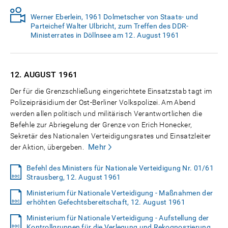
Werner Eberlein, 1961 Dolmetscher von Staats- und
Parteichef Walter Ulbricht, zum Treffen des DDR-
Ministerrates in Döllnsee am 12. August 1961
12. AUGUST
1961
Der für die Grenzschließung eingerichtete Einsatzstab tagt im
Polizeipräsidium der Ost-Berliner Volkspolizei. Am Abend
werden allen politisch und militärisch Verantwortlichen die
Befehle zur Abriegelung der Grenze von Erich Honecker,
Sekretär des Nationalen Verteidigungsrates und Einsatzleiter
Mehr
der Aktion, übergeben.
Befehl des Ministers für Nationale Verteidigung Nr. 01/61
Strausberg, 12. August 1961
Ministerium für Nationale Verteidigung - Maßnahmen der
erhöhten Gefechtsbereitschaft, 12. August 1961
Ministerium für Nationale Verteidigung - Aufstellung der
Kontrollgruppen für die Verlegung und Rekognoszierung,