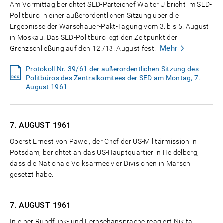
Am Vormittag berichtet SED-Parteichef Walter Ulbricht im SED-
Politbüro in einer außerordentlichen Sitzung über die
Ergebnisse der Warschauer-Pakt-Tagung vom 3. bis 5. August
in Moskau. Das SED-Politbüro legt den Zeitpunkt der
Mehr
Grenzschließung auf den 12./13. August fest.
Protokoll Nr. 39/61 der außerordentlichen Sitzung des
Politbüros des Zentralkomitees der SED am Montag, 7.
August 1961
7. AUGUST
1961
Oberst Ernest von Pawel, der Chef der US-Militärmission in
Potsdam, berichtet an das US-Hauptquartier in Heidelberg,
dass die Nationale Volksarmee vier Divisionen in Marsch
gesetzt habe.
7. AUGUST
1961
In einer Rundfunk- und Fernsehansprache reagiert Nikita