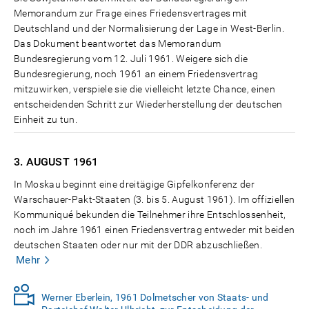
Memorandum zur Frage eines Friedensvertrages mit
Deutschland und der Normalisierung der Lage in West-Berlin.
Das Dokument beantwortet das Memorandum
Bundesregierung vom 12. Juli 1961. Weigere sich die
Bundesregierung, noch 1961 an einem Friedensvertrag
mitzuwirken, verspiele sie die vielleicht letzte Chance, einen
entscheidenden Schritt zur Wiederherstellung der deutschen
Einheit zu tun.
3. AUGUST
1961
In Moskau beginnt eine dreitägige Gipfelkonferenz der
Warschauer-Pakt-Staaten (3. bis 5. August 1961). Im offiziellen
Kommuniqué bekunden die Teilnehmer ihre Entschlossenheit,
noch im Jahre 1961 einen Friedensvertrag entweder mit beiden
deutschen Staaten oder nur mit der DDR abzuschließen.
Mehr
Werner Eberlein, 1961 Dolmetscher von Staats- und