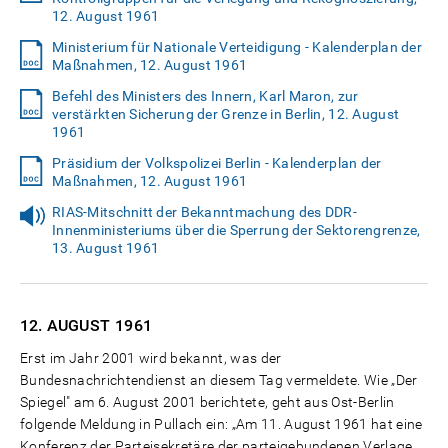
12. August 1961
Ministerium für Nationale Verteidigung - Kalenderplan der
Maßnahmen, 12. August 1961
Befehl des Ministers des Innern, Karl Maron, zur
verstärkten Sicherung der Grenze in Berlin, 12. August
1961
Präsidium der Volkspolizei Berlin - Kalenderplan der
Maßnahmen, 12. August 1961
RIAS-Mitschnitt der Bekanntmachung des DDR-
Innenministeriums über die Sperrung der Sektorengrenze,
13. August 1961
12. AUGUST
1961
Erst im Jahr 2001 wird bekannt, was der
Bundesnachrichtendienst an diesem Tag vermeldete. Wie „Der
Spiegel" am 6. August 2001 berichtete, geht aus Ost-Berlin
folgende Meldung in Pullach ein: „Am 11. August 1961 hat eine
Konferenz der Parteisekretäre der parteigebundenen Verlage