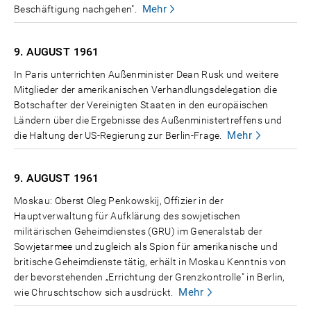
Mehr
Beschäftigung nachgehen".
9. AUGUST
1961
In Paris unterrichten Außenminister Dean Rusk und weitere
Mitglieder der amerikanischen Verhandlungsdelegation die
Botschafter der Vereinigten Staaten in den europäischen
Ländern über die Ergebnisse des Außenministertreffens und
Mehr
die Haltung der US-Regierung zur Berlin-Frage.
9. AUGUST
1961
Moskau: Oberst Oleg Penkowskij, Offizier in der
Hauptverwaltung für Aufklärung des sowjetischen
militärischen Geheimdienstes (GRU) im Generalstab der
Sowjetarmee und zugleich als Spion für amerikanische und
britische Geheimdienste tätig, erhält in Moskau Kenntnis von
der bevorstehenden „Errichtung der Grenzkontrolle" in Berlin,
Mehr
wie Chruschtschow sich ausdrückt.