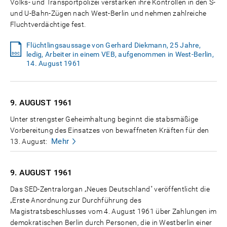
Volks- und Transportpolizei verstärken ihre Kontrollen in den S-
und U-Bahn-Zügen nach West-Berlin und nehmen zahlreiche
Fluchtverdächtige fest.
Flüchtlingsaussage von Gerhard Diekmann, 25 Jahre,
ledig, Arbeiter in einem VEB, aufgenommen in West-Berlin,
14. August 1961
9. AUGUST
1961
Unter strengster Geheimhaltung beginnt die stabsmäßige
Vorbereitung des Einsatzes von bewaffneten Kräften für den
Mehr
13. August:
9. AUGUST
1961
Das SED-Zentralorgan „Neues Deutschland" veröffentlicht die
„Erste Anordnung zur Durchführung des
Magistratsbeschlusses vom 4. August 1961 über Zahlungen im
demokratischen Berlin durch Personen, die in Westberlin einer