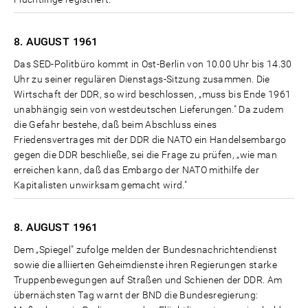
8. AUGUST
1961
Das SED-Politbüro kommt in Ost-Berlin von 10.00 Uhr bis 14.30
Uhr zu seiner regulären Dienstags-Sitzung zusammen. Die
Wirtschaft der DDR, so wird beschlossen, „muss bis Ende 1961
unabhängig sein von westdeutschen Lieferungen." Da zudem
die Gefahr bestehe, daß beim Abschluss eines
Friedensvertrages mit der DDR die NATO ein Handelsembargo
gegen die DDR beschließe, sei die Frage zu prüfen, „wie man
erreichen kann, daß das Embargo der NATO mithilfe der
Kapitalisten unwirksam gemacht wird."
8. AUGUST
1961
Dem „Spiegel" zufolge melden der Bundesnachrichtendienst
sowie die alliierten Geheimdienste ihren Regierungen starke
Truppenbewegungen auf Straßen und Schienen der DDR. Am
übernächsten Tag warnt der BND die Bundesregierung: