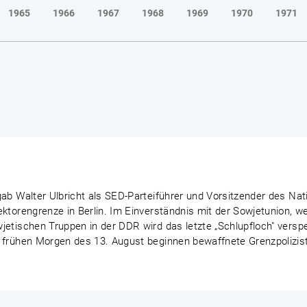
1965
1966
1967
1968
1969
1970
1971
ab Walter Ulbricht als SED-Parteiführer und Vorsitzender des Nat
ektorengrenze in Berlin. Im Einverständnis mit der Sowjetunion, 
etischen Truppen in der DDR wird das letzte „Schlupfloch" verspe
 frühen Morgen des 13. August beginnen bewaffnete Grenzpoliziste