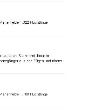
-Marienfelde 1.322 Flüchtlinge
n arbeiten: Sie nimmt ihnen in
 Grenzgänger aus den Zügen und nimmt
-Marienfelde 1.100 Flüchtlinge