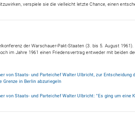
zuwirken, verspiele sie die vielleicht letzte Chance, einen entsc
felkonferenz der Warschauer-Pakt-Staaten (3. bis 5. August 1961)
 noch im Jahre 1961 einen Friedensvertrag entweder mit beiden d
r von Staats- und Parteichef Walter Ulbricht, zur Entscheidung 
 Grenze in Berlin abzuriegeln
r von Staats- und Parteichef Walter Ulbricht: "Es ging um eine Ko