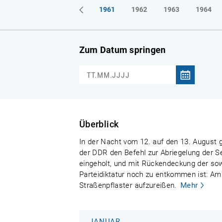
1961
1962
1963
1964
Zum Datum springen
Überblick
In der Nacht vom 12. auf den 13. August g
der DDR den Befehl zur Abriegelung der S
eingeholt, und mit Rückendeckung der sowj
Parteidiktatur noch zu entkommen ist: Am
Straßenpflaster aufzureißen.
Mehr
JANUAR