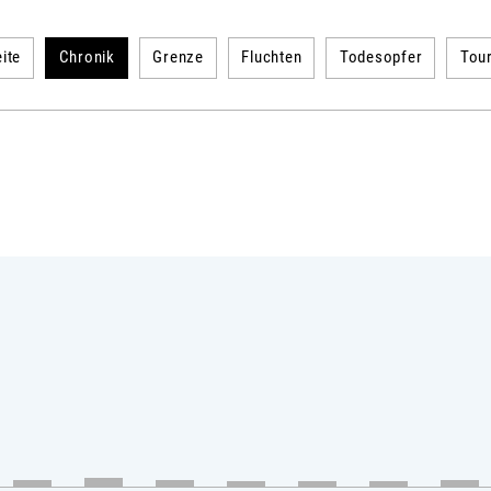
ite
Chronik
Grenze
Fluchten
Todesopfer
Tou