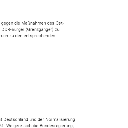
n gegen die Maßnahmen des Ost-
nd DDR-Bürger (Grenzgänger) zu
spruch zu den entsprechenden
it Deutschland und der Normalisierung
1. Weigere sich die Bundesregierung,