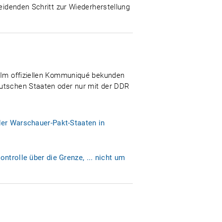
heidenden Schritt zur Wiederherstellung
. Im offiziellen Kommuniqué bekunden
eutschen Staaten oder nur mit der DDR
der Warschauer-Pakt-Staaten in
ntrolle über die Grenze, ... nicht um