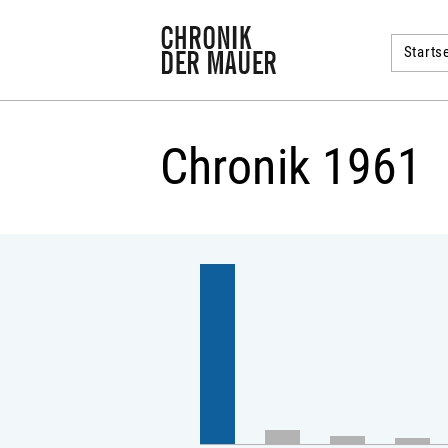
Startse
Chronik 1961