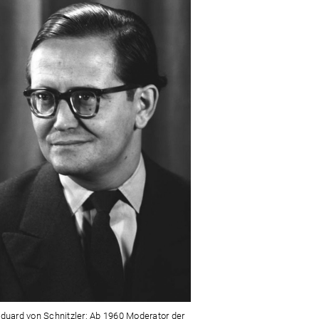
Eduard von Schnitzler: Ab 1960 Moderator der