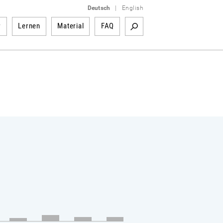
Deutsch
|
English
r
Lernen
Material
FAQ