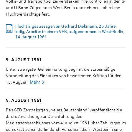
Volks- und Transportpolizei verstärken ihre Kontrollen in den S-
und U-Bahn-Zügen nach West-Berlin und nehmen zahlreiche
Fluchtverdächtige fest.
Flüchtlingsaussage von Gerhard Diekmann, 25 Jahre,
ledig, Arbeiter in einem VEB, aufgenommen in West-Berlin,
14. August 1961
9. AUGUST
1961
Unter strengster Geheimhaltung beginnt die stabsmäßige
Vorbereitung des Einsatzes von bewaffneten Kräften für den
Mehr
13. August:
9. AUGUST
1961
Das SED-Zentralorgan „Neues Deutschland" veröffentlicht die
„Erste Anordnung zur Durchführung des
Magistratsbeschlusses vom 4. August 1961 über Zahlungen im
demokratischen Berlin durch Personen, die in Westberlin einer