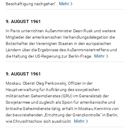
Mehr
Beschäftigung nachgehen".
9. AUGUST
1961
In Paris unterrichten Außenminister Dean Rusk und weitere
Mitglieder der amerikanischen Verhandlungsdelegation die
Botschafter der Vereinigten Staaten in den europäischen
Ländern über die Ergebnisse des Außenministertreffens und
Mehr
die Haltung der US-Regierung zur Berlin-Frage.
9. AUGUST
1961
Moskau: Oberst Oleg Penkowskij, Offizier in der
Hauptverwaltung für Aufklärung des sowjetischen
militärischen Geheimdienstes (GRU) im Generalstab der
Sowjetarmee und zugleich als Spion für amerikanische und
britische Geheimdienste tätig, erhält in Moskau Kenntnis von
der bevorstehenden „Errichtung der Grenzkontrolle" in Berlin,
Mehr
wie Chruschtschow sich ausdrückt.