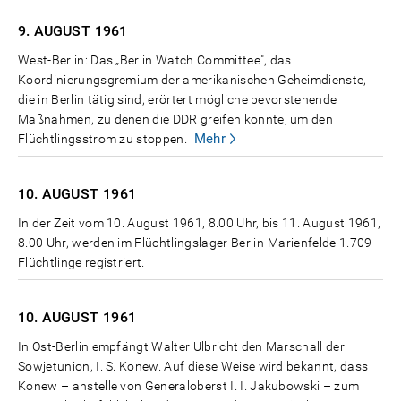
9. AUGUST
1961
West-Berlin: Das „Berlin Watch Committee", das
Koordinierungsgremium der amerikanischen Geheimdienste,
die in Berlin tätig sind, erörtert mögliche bevorstehende
Maßnahmen, zu denen die DDR greifen könnte, um den
Mehr
Flüchtlingsstrom zu stoppen.
10. AUGUST
1961
In der Zeit vom 10. August 1961, 8.00 Uhr, bis 11. August 1961,
8.00 Uhr, werden im Flüchtlingslager Berlin-Marienfelde 1.709
Flüchtlinge registriert.
10. AUGUST
1961
In Ost-Berlin empfängt Walter Ulbricht den Marschall der
Sowjetunion, I. S. Konew. Auf diese Weise wird bekannt, dass
Konew – anstelle von Generaloberst I. I. Jakubowski – zum