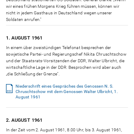
wir eines frühen Morgens Krieg führen müssen, können wir
nicht in jedem Gasthaus in Deutschland wegen unserer
Soldaten anrufen."
1. AUGUST
1961
In einem über zweistündigen Telefonat besprechen der
sowjetische Partei- und Regierungschef Nikita Chruschtschow
und der Staatsrats-Vorsitzenden der DDR, Walter Ulbricht, die
wirtschaftliche Lage in der DDR. Besprochen wird aber auch
„die Schließung der Grenze".
Niederschrift eines Gespräches des Genossen N. S.
Chruschtschow mit dem Genossen Walter Ulbricht, 1.
August 1961
2. AUGUST
1961
In der Zeit vom 2. August 1961, 8.00 Uhr, bis 3. August 1961,