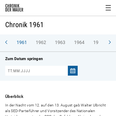
Chronik 1961
1961
1962
1963
1964
1965
1
Zum Datum springen
Überblick
In der Nacht vom 12. auf den 13. August gab Walter Ulbricht
als SED-Parteiführer und Vorsitzender des Nationalen