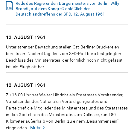
Rede des Regierenden Bürgermeisters von Berlin, Willy
Brandt, auf dem Kongreß anläßlich des
Deutschlandtreffens der SPD, 12. August 1961
12. AUGUST
1961
Unter strenger Bewachung stellen Ost-Berliner Druckereien
bereits am Nachmittag den vom SED-Politbüro festgelegten
Beschluss des Ministerrates, der förmlich noch nicht gefasst
ist, als Flugblatt her.
12. AUGUST
1961
Zu 16.00 Uhr hat Walter Ulbricht als Staatsrats-Vorsitzender,
Vorsitzender des Nationalen Verteidigungsrates und
Parteichef die Mitglieder des Ministerrates und des Staatsrates
in das Gästehaus des Ministerrates am Döllnsee, rund 80
Kilometer außerhalb von Berlin, zu einem „Beisammensein"
Mehr
eingeladen.