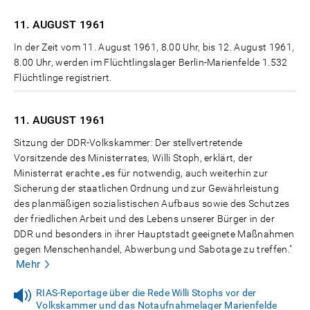
11. AUGUST
1961
In der Zeit vom 11. August 1961, 8.00 Uhr, bis 12. August 1961,
8.00 Uhr, werden im Flüchtlingslager Berlin-Marienfelde 1.532
Flüchtlinge registriert.
11. AUGUST
1961
Sitzung der DDR-Volkskammer: Der stellvertretende
Vorsitzende des Ministerrates, Willi Stoph, erklärt, der
Ministerrat erachte „es für notwendig, auch weiterhin zur
Sicherung der staatlichen Ordnung und zur Gewährleistung
des planmäßigen sozialistischen Aufbaus sowie des Schutzes
der friedlichen Arbeit und des Lebens unserer Bürger in der
DDR und besonders in ihrer Hauptstadt geeignete Maßnahmen
gegen Menschenhandel, Abwerbung und Sabotage zu treffen."
Mehr
RIAS-Reportage über die Rede Willi Stophs vor der
Volkskammer und das Notaufnahmelager Marienfelde