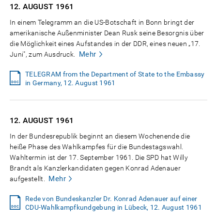
12. AUGUST
1961
In einem Telegramm an die US-Botschaft in Bonn bringt der
amerikanische Außenminister Dean Rusk seine Besorgnis über
die Möglichkeit eines Aufstandes in der DDR, eines neuen „17.
Mehr
Juni", zum Ausdruck.
TELEGRAM from the Department of State to the Embassy
in Germany, 12. August 1961
12. AUGUST
1961
In der Bundesrepublik beginnt an diesem Wochenende die
heiße Phase des Wahlkampfes für die Bundestagswahl.
Wahltermin ist der 17. September 1961. Die SPD hat Willy
Brandt als Kanzlerkandidaten gegen Konrad Adenauer
Mehr
aufgestellt.
Rede von Bundeskanzler Dr. Konrad Adenauer auf einer
CDU-Wahlkampfkundgebung in Lübeck, 12. August 1961