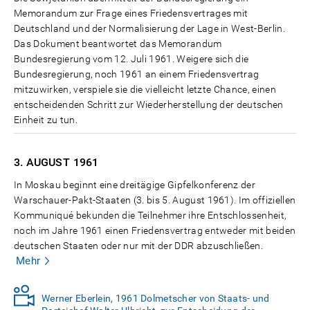
Memorandum zur Frage eines Friedensvertrages mit
Deutschland und der Normalisierung der Lage in West-Berlin.
Das Dokument beantwortet das Memorandum
Bundesregierung vom 12. Juli 1961. Weigere sich die
Bundesregierung, noch 1961 an einem Friedensvertrag
mitzuwirken, verspiele sie die vielleicht letzte Chance, einen
entscheidenden Schritt zur Wiederherstellung der deutschen
Einheit zu tun.
3. AUGUST
1961
In Moskau beginnt eine dreitägige Gipfelkonferenz der
Warschauer-Pakt-Staaten (3. bis 5. August 1961). Im offiziellen
Kommuniqué bekunden die Teilnehmer ihre Entschlossenheit,
noch im Jahre 1961 einen Friedensvertrag entweder mit beiden
deutschen Staaten oder nur mit der DDR abzuschließen.
Mehr
Werner Eberlein, 1961 Dolmetscher von Staats- und