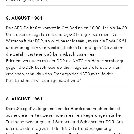
8. AUGUST
1961
Das SED-Politbüro kommt in Ost-Berlin von 10.00 Uhr bis 14.30
Uhr zu seiner regulären Dienstags-Sitzung zusammen. Die
Wirtschaft der DDR, so wird beschlossen, „muss bis Ende 1961
unabhängig sein von westdeutschen Lieferungen." Da zudem
die Gefahr bestehe, daß beim Abschluss eines
Friedensvertrages mit der DDR die NATO ein Handelsembargo
gegen die DDR beschließe, sei die Frage zu prüfen, „wie man
erreichen kann, daß das Embargo der NATO mithilfe der
Kapitalisten unwirksam gemacht wird."
8. AUGUST
1961
Dem „Spiegel" zufolge melden der Bundesnachrichtendienst
sowie die alliierten Geheimdienste ihren Regierungen starke
Truppenbewegungen auf Straßen und Schienen der DDR. Am
übernächsten Tag warnt der BND die Bundesregierung: