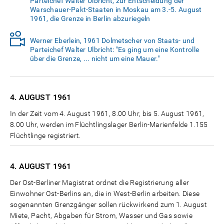
Parteichef Walter Ulbricht, zur Entscheidung der
Warschauer-Pakt-Staaten in Moskau am 3.-5. August
1961, die Grenze in Berlin abzuriegeln
Werner Eberlein, 1961 Dolmetscher von Staats- und
Parteichef Walter Ulbricht: "Es ging um eine Kontrolle
über die Grenze, ... nicht um eine Mauer."
4. AUGUST
1961
In der Zeit vom 4. August 1961, 8.00 Uhr, bis 5. August 1961,
8.00 Uhr, werden im Flüchtlingslager Berlin-Marienfelde 1.155
Flüchtlinge registriert.
4. AUGUST
1961
Der Ost-Berliner Magistrat ordnet die Registrierung aller
Einwohner Ost-Berlins an, die in West-Berlin arbeiten. Diese
sogenannten Grenzgänger sollen rückwirkend zum 1. August
Miete, Pacht, Abgaben für Strom, Wasser und Gas sowie