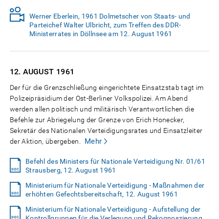
Werner Eberlein, 1961 Dolmetscher von Staats- und
Parteichef Walter Ulbricht, zum Treffen des DDR-
Ministerrates in Döllnsee am 12. August 1961
12. AUGUST
1961
Der für die Grenzschließung eingerichtete Einsatzstab tagt im
Polizeipräsidium der Ost-Berliner Volkspolizei. Am Abend
werden allen politisch und militärisch Verantwortlichen die
Befehle zur Abriegelung der Grenze von Erich Honecker,
Sekretär des Nationalen Verteidigungsrates und Einsatzleiter
Mehr
der Aktion, übergeben.
Befehl des Ministers für Nationale Verteidigung Nr. 01/61
Strausberg, 12. August 1961
Ministerium für Nationale Verteidigung - Maßnahmen der
erhöhten Gefechtsbereitschaft, 12. August 1961
Ministerium für Nationale Verteidigung - Aufstellung der
Kontrollgruppen für die Verlegung und Rekognoszierung,