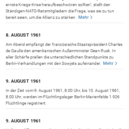
ernste Kriegs-Krise heraufbeschwören sollten", stellt den
Ständigen-NATO-Ratsmitgliedern die Frage, was sie zu tun
Mehr
bereit seien, um die Allianz zu stärken.
8. AUGUST
1961
Am Abend empfängt der französische Staatspräsident Charles
de Gaulle den amerikanischen Außenminister Dean Rusk. In
aller Schärfe prallen die unterschiedlichen Standpunkte zu
Mehr
Berlin-Verhandlungen mit den Sowjets aufeinander.
9. AUGUST
1961
In der Zeit vom 9. August 1961, 8.00 Uhr, bis 10. August 1961,
8.00 Uhr, werden im Flüchtlingslager Berlin-Marienfelde 1.926
Flüchtlinge registriert.
9. AUGUST
1961