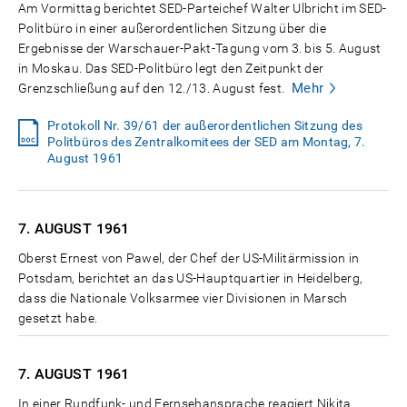
Am Vormittag berichtet SED-Parteichef Walter Ulbricht im SED-
Politbüro in einer außerordentlichen Sitzung über die
Ergebnisse der Warschauer-Pakt-Tagung vom 3. bis 5. August
in Moskau. Das SED-Politbüro legt den Zeitpunkt der
Mehr
Grenzschließung auf den 12./13. August fest.
Protokoll Nr. 39/61 der außerordentlichen Sitzung des
Politbüros des Zentralkomitees der SED am Montag, 7.
August 1961
7. AUGUST
1961
Oberst Ernest von Pawel, der Chef der US-Militärmission in
Potsdam, berichtet an das US-Hauptquartier in Heidelberg,
dass die Nationale Volksarmee vier Divisionen in Marsch
gesetzt habe.
7. AUGUST
1961
In einer Rundfunk- und Fernsehansprache reagiert Nikita