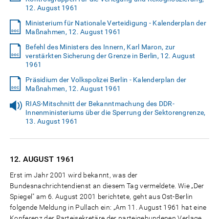
12. August 1961
Ministerium für Nationale Verteidigung - Kalenderplan der
Maßnahmen, 12. August 1961
Befehl des Ministers des Innern, Karl Maron, zur
verstärkten Sicherung der Grenze in Berlin, 12. August
1961
Präsidium der Volkspolizei Berlin - Kalenderplan der
Maßnahmen, 12. August 1961
RIAS-Mitschnitt der Bekanntmachung des DDR-
Innenministeriums über die Sperrung der Sektorengrenze,
13. August 1961
12. AUGUST
1961
Erst im Jahr 2001 wird bekannt, was der
Bundesnachrichtendienst an diesem Tag vermeldete. Wie „Der
Spiegel" am 6. August 2001 berichtete, geht aus Ost-Berlin
folgende Meldung in Pullach ein: „Am 11. August 1961 hat eine
Konferenz der Parteisekretäre der parteigebundenen Verlage