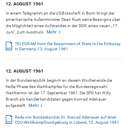
12. AUGUST
1961
In einem Telegramm an die US-Botschaft in Bonn bringt der
amerikanische Außenminister Dean Rusk seine Besorgnis über
die Möglichkeit eines Aufstandes in der DDR, eines neuen „17.
Mehr
Juni", zum Ausdruck.
TELEGRAM from the Department of State to the Embassy
in Germany, 12. August 1961
12. AUGUST
1961
In der Bundesrepublik beginnt an diesem Wochenende die
heiße Phase des Wahlkampfes für die Bundestagswahl.
Wahltermin ist der 17. September 1961. Die SPD hat Willy
Brandt als Kanzlerkandidaten gegen Konrad Adenauer
Mehr
aufgestellt.
Rede von Bundeskanzler Dr. Konrad Adenauer auf einer
CDU-Wahlkampfkundgebung in Lübeck, 12. August 1961