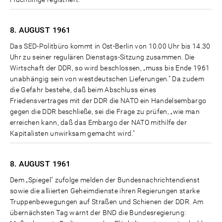
8. AUGUST
1961
Das SED-Politbüro kommt in Ost-Berlin von 10.00 Uhr bis 14.30
Uhr zu seiner regulären Dienstags-Sitzung zusammen. Die
Wirtschaft der DDR, so wird beschlossen, „muss bis Ende 1961
unabhängig sein von westdeutschen Lieferungen." Da zudem
die Gefahr bestehe, daß beim Abschluss eines
Friedensvertrages mit der DDR die NATO ein Handelsembargo
gegen die DDR beschließe, sei die Frage zu prüfen, „wie man
erreichen kann, daß das Embargo der NATO mithilfe der
Kapitalisten unwirksam gemacht wird."
8. AUGUST
1961
Dem „Spiegel" zufolge melden der Bundesnachrichtendienst
sowie die alliierten Geheimdienste ihren Regierungen starke
Truppenbewegungen auf Straßen und Schienen der DDR. Am
übernächsten Tag warnt der BND die Bundesregierung: