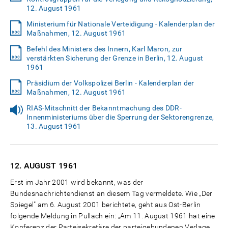
12. August 1961
Ministerium für Nationale Verteidigung - Kalenderplan der
Maßnahmen, 12. August 1961
Befehl des Ministers des Innern, Karl Maron, zur
verstärkten Sicherung der Grenze in Berlin, 12. August
1961
Präsidium der Volkspolizei Berlin - Kalenderplan der
Maßnahmen, 12. August 1961
RIAS-Mitschnitt der Bekanntmachung des DDR-
Innenministeriums über die Sperrung der Sektorengrenze,
13. August 1961
12. AUGUST
1961
Erst im Jahr 2001 wird bekannt, was der
Bundesnachrichtendienst an diesem Tag vermeldete. Wie „Der
Spiegel" am 6. August 2001 berichtete, geht aus Ost-Berlin
folgende Meldung in Pullach ein: „Am 11. August 1961 hat eine
Konferenz der Parteisekretäre der parteigebundenen Verlage