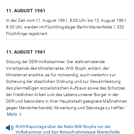
11. AUGUST
1961
In der Zeit vom 11. August 1961, 8.00 Uhr, bis 12. August 1961,
8.00 Uhr, werden im Flüchtlingslager Berlin-Marienfelde 1.532
Flüchtlinge registriert.
11. AUGUST
1961
Sitzung der DDR-Volkskammer: Der stellvertretende
Vorsitzende des Ministerrates, Willi Stoph, erklärt, der
Ministerrat erachte „es für notwendig, auch weiterhin zur
Sicherung der staatlichen Ordnung und zur Gewährleistung
des planmäßigen sozialistischen Aufbaus sowie des Schutzes
der friedlichen Arbeit und des Lebens unserer Bürger in der
DDR und besonders in ihrer Hauptstadt geeignete Maßnahmen
gegen Menschenhandel, Abwerbung und Sabotage zu treffen."
Mehr
RIAS-Reportage über die Rede Willi Stophs vor der
Volkskammer und das Notaufnahmelager Marienfelde