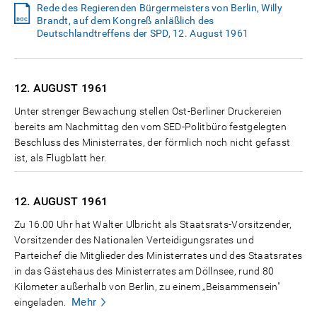
Rede des Regierenden Bürgermeisters von Berlin, Willy
Brandt, auf dem Kongreß anläßlich des
Deutschlandtreffens der SPD, 12. August 1961
12. AUGUST
1961
Unter strenger Bewachung stellen Ost-Berliner Druckereien
bereits am Nachmittag den vom SED-Politbüro festgelegten
Beschluss des Ministerrates, der förmlich noch nicht gefasst
ist, als Flugblatt her.
12. AUGUST
1961
Zu 16.00 Uhr hat Walter Ulbricht als Staatsrats-Vorsitzender,
Vorsitzender des Nationalen Verteidigungsrates und
Parteichef die Mitglieder des Ministerrates und des Staatsrates
in das Gästehaus des Ministerrates am Döllnsee, rund 80
Kilometer außerhalb von Berlin, zu einem „Beisammensein"
Mehr
eingeladen.