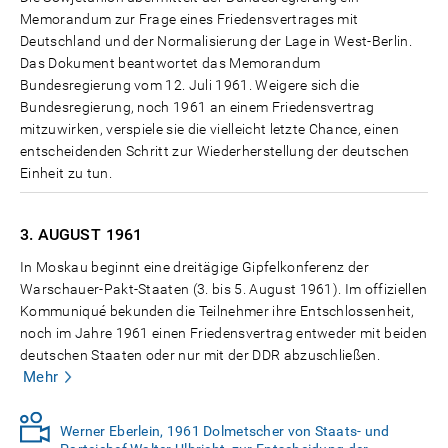
Memorandum zur Frage eines Friedensvertrages mit
Deutschland und der Normalisierung der Lage in West-Berlin.
Das Dokument beantwortet das Memorandum
Bundesregierung vom 12. Juli 1961. Weigere sich die
Bundesregierung, noch 1961 an einem Friedensvertrag
mitzuwirken, verspiele sie die vielleicht letzte Chance, einen
entscheidenden Schritt zur Wiederherstellung der deutschen
Einheit zu tun.
3. AUGUST
1961
In Moskau beginnt eine dreitägige Gipfelkonferenz der
Warschauer-Pakt-Staaten (3. bis 5. August 1961). Im offiziellen
Kommuniqué bekunden die Teilnehmer ihre Entschlossenheit,
noch im Jahre 1961 einen Friedensvertrag entweder mit beiden
deutschen Staaten oder nur mit der DDR abzuschließen.
Mehr
Werner Eberlein, 1961 Dolmetscher von Staats- und