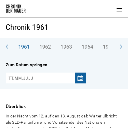
Chronik 1961
1961
1962
1963
1964
1965
1
Zum Datum springen
Überblick
In der Nacht vom 12. auf den 13. August gab Walter Ulbricht
als SED-Parteiführer und Vorsitzender des Nationalen