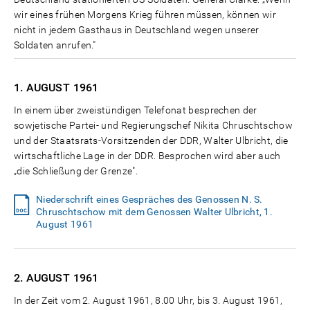
wir eines frühen Morgens Krieg führen müssen, können wir
nicht in jedem Gasthaus in Deutschland wegen unserer
Soldaten anrufen."
1. AUGUST
1961
In einem über zweistündigen Telefonat besprechen der
sowjetische Partei- und Regierungschef Nikita Chruschtschow
und der Staatsrats-Vorsitzenden der DDR, Walter Ulbricht, die
wirtschaftliche Lage in der DDR. Besprochen wird aber auch
„die Schließung der Grenze".
Niederschrift eines Gespräches des Genossen N. S.
Chruschtschow mit dem Genossen Walter Ulbricht, 1.
August 1961
2. AUGUST
1961
In der Zeit vom 2. August 1961, 8.00 Uhr, bis 3. August 1961,