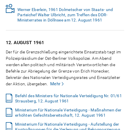
Werner Eberlein, 1961 Dolmetscher von Staats- und
Parteichef Walter Ulbricht, zum Treffen des DDR-
Ministerrates in Döllnsee am 12. August 1961
12. AUGUST
1961
Der für die Grenzschließung eingerichtete Einsatzstab tagt im
Polizeipräsidium der Ost-Berliner Volkspolizei. Am Abend
werden allen politisch und militärisch Verantwortlichen die
Befehle zur Abriegelung der Grenze von Erich Honecker,
Sekretär des Nationalen Verteidigungsrates und Einsatzleiter
Mehr
der Aktion, übergeben.
Befehl des Ministers für Nationale Verteidigung Nr. 01/61
Strausberg, 12. August 1961
Ministerium für Nationale Verteidigung - Maßnahmen der
erhöhten Gefechtsbereitschaft, 12. August 1961
Ministerium für Nationale Verteidigung - Aufstellung der
Kontrollgruppen für die Verlegung und Rekognoszierung,