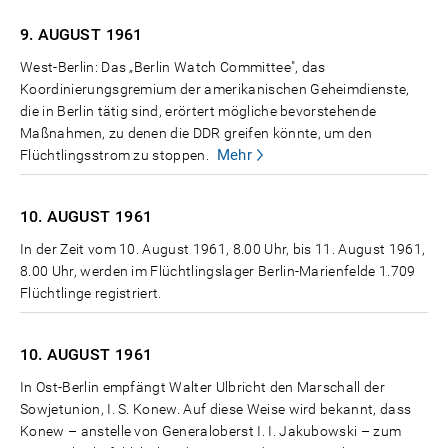
9. AUGUST
1961
West-Berlin: Das „Berlin Watch Committee", das
Koordinierungsgremium der amerikanischen Geheimdienste,
die in Berlin tätig sind, erörtert mögliche bevorstehende
Maßnahmen, zu denen die DDR greifen könnte, um den
Mehr
Flüchtlingsstrom zu stoppen.
10. AUGUST
1961
In der Zeit vom 10. August 1961, 8.00 Uhr, bis 11. August 1961,
8.00 Uhr, werden im Flüchtlingslager Berlin-Marienfelde 1.709
Flüchtlinge registriert.
10. AUGUST
1961
In Ost-Berlin empfängt Walter Ulbricht den Marschall der
Sowjetunion, I. S. Konew. Auf diese Weise wird bekannt, dass
Konew – anstelle von Generaloberst I. I. Jakubowski – zum