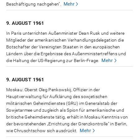
Mehr
Beschäftigung nachgehen".
9. AUGUST
1961
In Paris unterrichten Außenminister Dean Rusk und weitere
Mitglieder der amerikanischen Verhandlungsdelegation die
Botschafter der Vereinigten Staaten in den europäischen
Ländern über die Ergebnisse des Außenministertreffens und
Mehr
die Haltung der US-Regierung zur Berlin-Frage.
9. AUGUST
1961
Moskau: Oberst Oleg Penkowskij, Offizier in der
Hauptverwaltung für Aufklärung des sowjetischen
militärischen Geheimdienstes (GRU) im Generalstab der
Sowjetarmee und zugleich als Spion für amerikanische und
britische Geheimdienste tätig, erhält in Moskau Kenntnis von
der bevorstehenden „Errichtung der Grenzkontrolle" in Berlin,
Mehr
wie Chruschtschow sich ausdrückt.