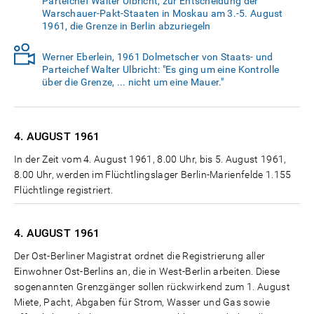
Parteichef Walter Ulbricht, zur Entscheidung der
Warschauer-Pakt-Staaten in Moskau am 3.-5. August
1961, die Grenze in Berlin abzuriegeln
Werner Eberlein, 1961 Dolmetscher von Staats- und
Parteichef Walter Ulbricht: "Es ging um eine Kontrolle
über die Grenze, ... nicht um eine Mauer."
4. AUGUST
1961
In der Zeit vom 4. August 1961, 8.00 Uhr, bis 5. August 1961,
8.00 Uhr, werden im Flüchtlingslager Berlin-Marienfelde 1.155
Flüchtlinge registriert.
4. AUGUST
1961
Der Ost-Berliner Magistrat ordnet die Registrierung aller
Einwohner Ost-Berlins an, die in West-Berlin arbeiten. Diese
sogenannten Grenzgänger sollen rückwirkend zum 1. August
Miete, Pacht, Abgaben für Strom, Wasser und Gas sowie