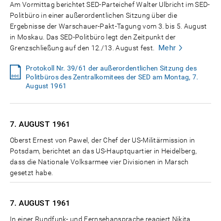
Am Vormittag berichtet SED-Parteichef Walter Ulbricht im SED-
Politbüro in einer außerordentlichen Sitzung über die
Ergebnisse der Warschauer-Pakt-Tagung vom 3. bis 5. August
in Moskau. Das SED-Politbüro legt den Zeitpunkt der
Mehr
Grenzschließung auf den 12./13. August fest.
Protokoll Nr. 39/61 der außerordentlichen Sitzung des
Politbüros des Zentralkomitees der SED am Montag, 7.
August 1961
7. AUGUST
1961
Oberst Ernest von Pawel, der Chef der US-Militärmission in
Potsdam, berichtet an das US-Hauptquartier in Heidelberg,
dass die Nationale Volksarmee vier Divisionen in Marsch
gesetzt habe.
7. AUGUST
1961
In einer Rundfunk- und Fernsehansprache reagiert Nikita