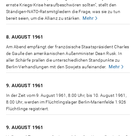
ernste Kriegs-Krise heraufbeschwören sollten", stellt den
Ständigen-NATO-Ratsmitgliedern die Frage, was sie zu tun
Mehr
bereit seien, um die Allianz zu stärken.
8. AUGUST
1961
Am Abend empfängt der französische Staatspräsident Charles
de Gaulle den amerikanischen Außenminister Dean Rusk. In
aller Schärfe prallen die unterschiedlichen Standpunkte zu
Mehr
Berlin-Verhandlungen mit den Sowjets aufeinander.
9. AUGUST
1961
In der Zeit vom 9. August 1961, 8.00 Uhr, bis 10. August 1961,
8.00 Uhr, werden im Flüchtlingslager Berlin-Marienfelde 1.926
Flüchtlinge registriert.
9. AUGUST
1961