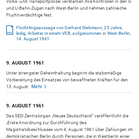
Volks- und Transportpolizei verstärken ihre Kontrollen in den S-
und U-Bahn-Zügen nach West-Berlin und nehmen zahlreiche
Fluchtverdächtige fest.
Flüchtlingsaussage von Gerhard Diekmann, 25 Jahre,
ledig, Arbeiter in einem VEB, aufgenommen in West-Berlin,
14. August 1961
9. AUGUST
1961
Unter strengster Geheimhaltung beginnt die stabsmäßige
Vorbereitung des Einsatzes von bewaffneten Kräften für den
Mehr
13. August:
9. AUGUST
1961
Das SED-Zentralorgan „Neues Deutschland" veröffentlicht die
„Erste Anordnung zur Durchführung des
Magistratsbeschlusses vom 4. August 1961 über Zahlungen im
demokratischen Berlin durch Personen, die in Westberlin einer