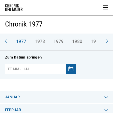
Chronik 1977
976
1977
1978
1979
1980
1981
1
Zum Datum springen
JANUAR
FEBRUAR