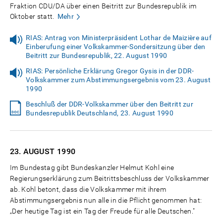
Fraktion CDU/DA über einen Beitritt zur Bundesrepublik im
Oktober statt.
Mehr
RIAS: Antrag von Ministerpräsident Lothar de Maizière auf
Einberufung einer Volkskammer-Sondersitzung über den
Beitritt zur Bundesrepublik, 22. August 1990
RIAS: Persönliche Erklärung Gregor Gysis in der DDR-
Volkskammer zum Abstimmungsergebnis vom 23. August
1990
Beschluß der DDR-Volkskammer über den Beitritt zur
Bundesrepublik Deutschland, 23. August 1990
23. AUGUST
1990
Im Bundestag gibt Bundeskanzler Helmut Kohl eine
Regierungserklärung zum Beitrittsbeschluss der Volkskammer
ab. Kohl betont, dass die Volkskammer mit ihrem
Abstimmungsergebnis nun alle in die Pflicht genommen hat:
„Der heutige Tag ist ein Tag der Freude für alle Deutschen."