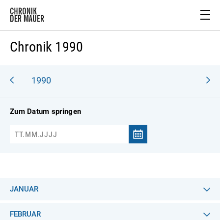
Chronik 1990
989
1990
Zum Datum springen
JANUAR
FEBRUAR