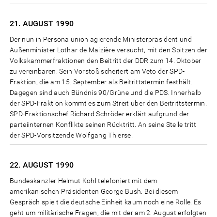
21. AUGUST
1990
Der nun in Personalunion agierende Ministerpräsident und
Außenminister Lothar de Maizière versucht, mit den Spitzen der
Volkskammerfraktionen den Beitritt der DDR zum 14. Oktober
zu vereinbaren. Sein Vorstoß scheitert am Veto der SPD-
Fraktion, die am 15. September als Beitrittstermin festhält.
Dagegen sind auch Bündnis 90/Grüne und die PDS. Innerhalb
der SPD-Fraktion kommt es zum Streit über den Beitrittstermin.
SPD-Fraktionschef Richard Schröder erklärt aufgrund der
parteiinternen Konflikte seinen Rücktritt. An seine Stelle tritt
der SPD-Vorsitzende Wolfgang Thierse.
22. AUGUST
1990
Bundeskanzler Helmut Kohl telefoniert mit dem
amerikanischen Präsidenten George Bush. Bei diesem
Gespräch spielt die deutsche Einheit kaum noch eine Rolle. Es
geht um militärische Fragen, die mit der am 2. August erfolgten