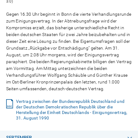
3.0)
Gegen 16.30 Uhr beginnt in Bonn die vierte Verhandlungsrunde
zum Einigungsvertrag. In der Abtreibungsfrage wird der
Kompromiss erzielt, das bisherige unterschiedliche Recht in
beiden deutschen Staaten für zwei Jahre beizubehalten und in
dieser Zeit eine Lösung zu finden. Bei Eigentumsfragen soll der
Grundsatz „Rückgabe vor Entschädigung" gelten. Am 31.
August, um 2.08 Uhr morgens, wird der Einigungsvertrag
paraphiert. Die beiden Regierungskabinette billigen den Vertrag
am Vormittag. Am Mittag unterzeichnen die beiden
Verhandlungsführer Wolfgang Schäuble und Günther Krause
im Ost-Berliner Kronprinzenpalais den letzten, rund 1.000
Seiten umfassenden, deutsch-deutschen Vertrag.
Vertrag zwischen der Bundesrepublik Deutschland und
der Deutschen Demokratischen Republik über die
Herstellung der Einheit Deutschlands - Einigungsvertrag,
31. August 1990
SEPTEMBER