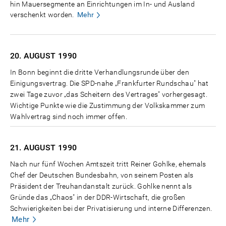
hin Mauersegmente an Einrichtungen im In- und Ausland
verschenkt worden.
Mehr
20. AUGUST
1990
In Bonn beginnt die dritte Verhandlungsrunde über den
Einigungsvertrag. Die SPD-nahe „Frankfurter Rundschau" hat
zwei Tage zuvor „das Scheitern des Vertrages" vorhergesagt.
Wichtige Punkte wie die Zustimmung der Volkskammer zum
Wahlvertrag sind noch immer offen.
21. AUGUST
1990
Nach nur fünf Wochen Amtszeit tritt Reiner Gohlke, ehemals
Chef der Deutschen Bundesbahn, von seinem Posten als
Präsident der Treuhandanstalt zurück. Gohlke nennt als
Gründe das „Chaos" in der DDR-Wirtschaft, die großen
Schwierigkeiten bei der Privatisierung und interne Differenzen.
Mehr