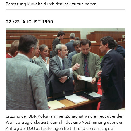
Besetzung Kuwaits durch den Irak zu tun haben.
22./23. AUGUST
1990
Sitzung der DDR-Volkskammer: Zunächst wird erneut über den
Wahlvertrag diskutiert, dann findet eine Abstimmung über den
Antrag der DSU auf sofortigen Beitritt und den Antrag der