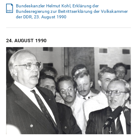
Bundeskanzler Helmut Kohl, Erklärung der
Bundesregierung zur Beitrittserklärung der Volkskammer
der DDR, 23. August 1990
24. AUGUST
1990