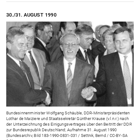
30./31. AUGUST
1990
Bundesinnenminister Wolfgang Schäuble, DDR-Ministerpräsidenten
Lothar de Maiziere und Staatssekretär Günther Krause (v.l.n.r.) nach
der Unterzeichnung des Einigungsvertrages über den Beitritt der DDR
zur Bundesrepublik Deutschland; Aufnahme 31. August 1990
(Bundesarchiv, Bild 183-1990-0831-031 / Settnik, Bernd / CC-BY-SA