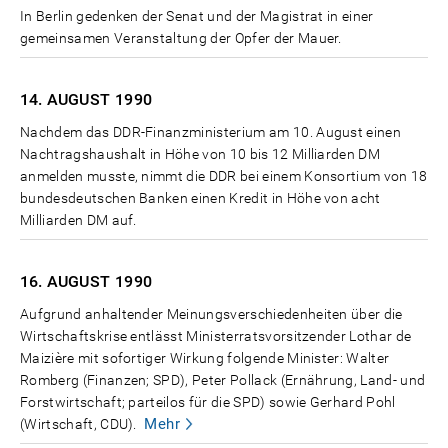
In Berlin gedenken der Senat und der Magistrat in einer
gemeinsamen Veranstaltung der Opfer der Mauer.
14. AUGUST
1990
Nachdem das DDR-Finanzministerium am 10. August einen
Nachtragshaushalt in Höhe von 10 bis 12 Milliarden DM
anmelden musste, nimmt die DDR bei einem Konsortium von 18
bundesdeutschen Banken einen Kredit in Höhe von acht
Milliarden DM auf.
16. AUGUST
1990
Aufgrund anhaltender Meinungsverschiedenheiten über die
Wirtschaftskrise entlässt Ministerratsvorsitzender Lothar de
Maizière mit sofortiger Wirkung folgende Minister: Walter
Romberg (Finanzen; SPD), Peter Pollack (Ernährung, Land- und
Forstwirtschaft; parteilos für die SPD) sowie Gerhard Pohl
Mehr
(Wirtschaft, CDU).