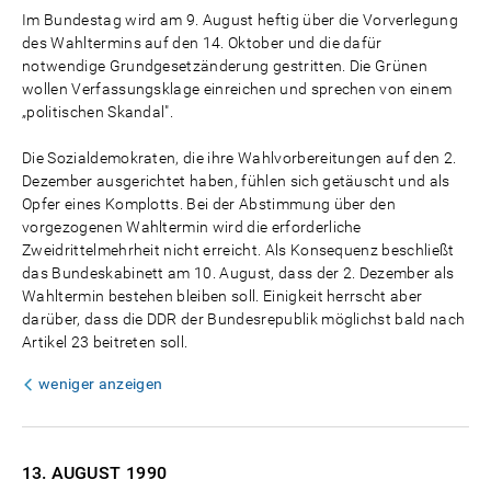
Im Bundestag wird am 9. August heftig über die Vorverlegung
des Wahltermins auf den 14. Oktober und die dafür
notwendige Grundgesetzänderung gestritten. Die Grünen
wollen Verfassungsklage einreichen und sprechen von einem
„politischen Skandal".
Die Sozialdemokraten, die ihre Wahlvorbereitungen auf den 2.
Dezember ausgerichtet haben, fühlen sich getäuscht und als
Opfer eines Komplotts. Bei der Abstimmung über den
vorgezogenen Wahltermin wird die erforderliche
Zweidrittelmehrheit nicht erreicht. Als Konsequenz beschließt
das Bundeskabinett am 10. August, dass der 2. Dezember als
Wahltermin bestehen bleiben soll. Einigkeit herrscht aber
darüber, dass die DDR der Bundesrepublik möglichst bald nach
Artikel 23 beitreten soll.
weniger anzeigen
13. AUGUST
1990