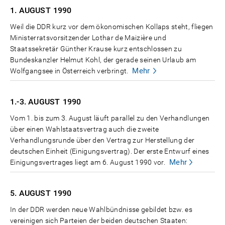
1. AUGUST
1990
Weil die DDR kurz vor dem ökonomischen Kollaps steht, fliegen
Ministerratsvorsitzender Lothar de Maizière und
Staatssekretär Günther Krause kurz entschlossen zu
Bundeskanzler Helmut Kohl, der gerade seinen Urlaub am
Mehr
Wolfgangsee in Österreich verbringt.
1.-3. AUGUST
1990
Vom 1. bis zum 3. August läuft parallel zu den Verhandlungen
über einen Wahlstaatsvertrag auch die zweite
Verhandlungsrunde über den Vertrag zur Herstellung der
deutschen Einheit (Einigungsvertrag). Der erste Entwurf eines
Mehr
Einigungsvertrages liegt am 6. August 1990 vor.
5. AUGUST
1990
In der DDR werden neue Wahlbündnisse gebildet bzw. es
vereinigen sich Parteien der beiden deutschen Staaten: